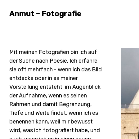
Anmut – Fotografie
Mit meinen Fotografien bin ich auf
der Suche nach Poesie. Ich erfahre
sie oft mehrfach - wenn ich das Bild
entdecke oder in es meiner
Vorstellung entsteht, im Augenblick
der Aufnahme, wenn es seinen
Rahmen und damit Begrenzung,
Tiefe und Weite findet, wenn ich es
benennen kann, weil mir bewusst
wird, was ich fotografiert habe, und
auch, wenn ich es in einen neuen